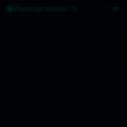
🎰 Platforma Mostbet CZ